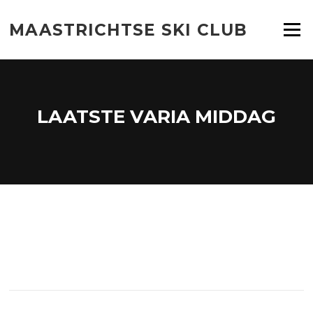
Ga
naar
MAASTRICHTSE SKI CLUB
Menu
de
inhoud
LAATSTE VARIA MIDDAG